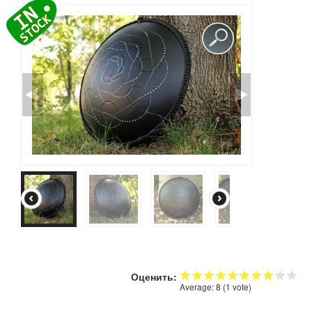
КОНТАКТЫ
ЗАКАЗАТЬ
МАГАЗИН
АКЦИИ
Оценить:
Average:
8
(
1
vote)