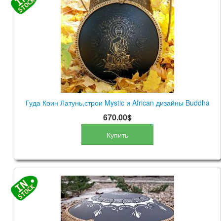
Гуда Коин Латунь,строи Mystic и African дизайны Buddha
670.00$
Купить