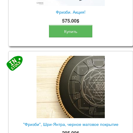
Фризби. Акция!
575.00$
Купить
"Фризби", Шри-Янтра, черное матовое покрытие
295.00$