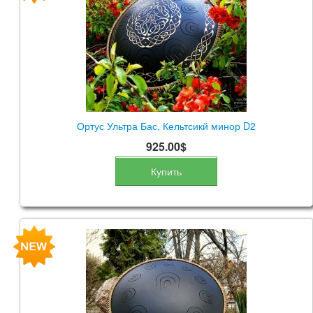
КОНТАКТЫ
ЗАКАЗАТЬ
МАГАЗИН
АКЦИИ
Ортус Ультра Бас, Кельтсикй минор D2
925.00$
Купить