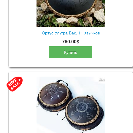
Ортус Ультра Бас, 11 язычков
760.00$
Купить