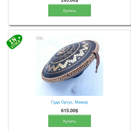
Купить
Гуда Ортус, Мажор
615.00$
Купить