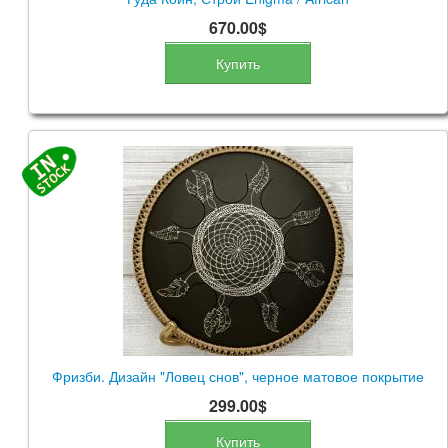
670.00$
Купить
Фризби. Дизайн "Ловец снов", черное матовое покрытие
299.00$
Купить