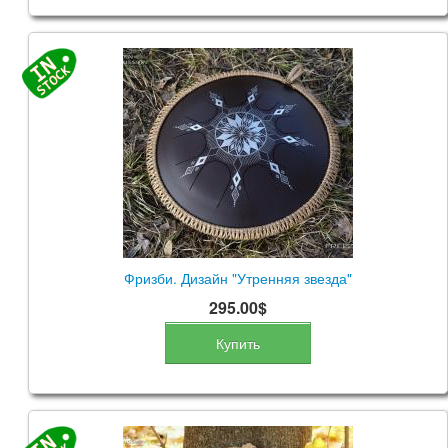
Фризби. Дизайн "Утренняя звезда"
295.00$
Купить