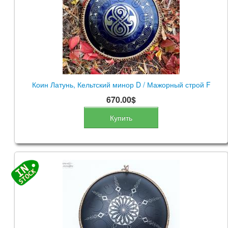
Коин Латунь, Кельтский минор D / Мажорный строй F
670.00$
Купить