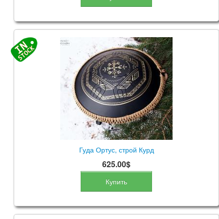
Гуда Ортус, строй Курд
625.00$
Купить