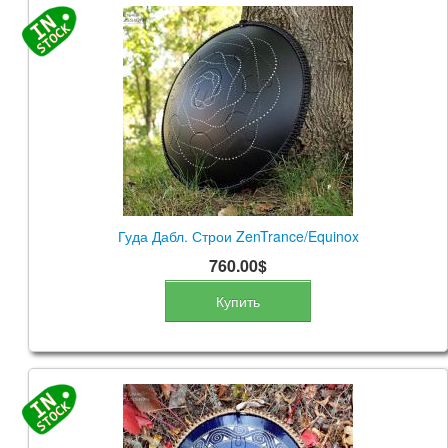
Гуда Дабл. Строи ZenTrance/Equinox
760.00$
Купить