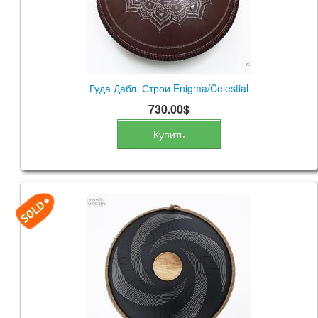
Гуда Дабл. Строи Enigma/Celestial
730.00$
Купить