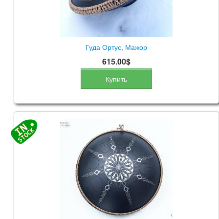
Гуда Ортус, Мажор
615.00$
Купить