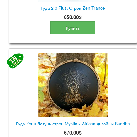
Гуда 2.0 Plus. Строй Zen Trance
650.00$
Купить
Гуда Коин Латунь,строи Mystic и African дизайны Buddha
670.00$