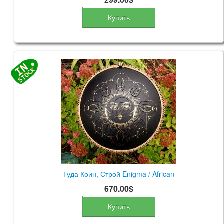
Купить
Гуда Коин, Строй Enigma / African
670.00$
Купить