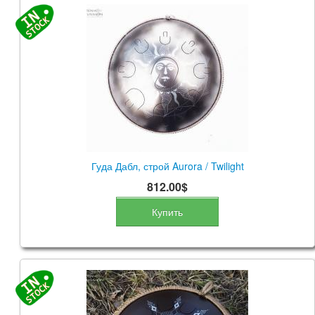
Гуда Дабл, строй Aurora / Twilight
812.00$
Купить