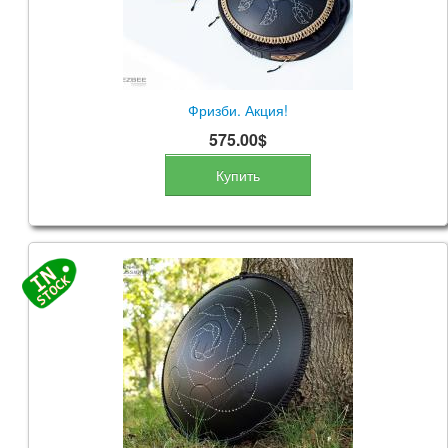
Фризби. Акция!
575.00$
Купить