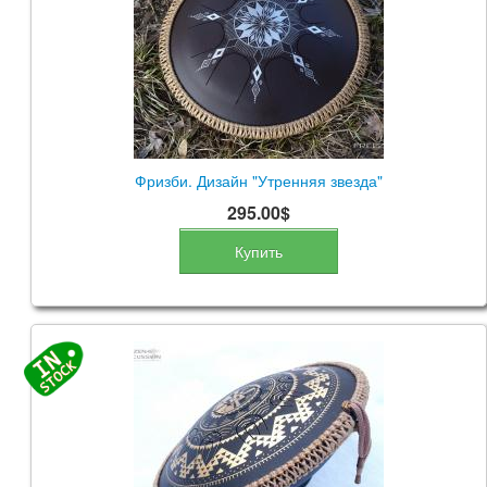
Фризби. Дизайн "Утренняя звезда"
295.00$
Купить