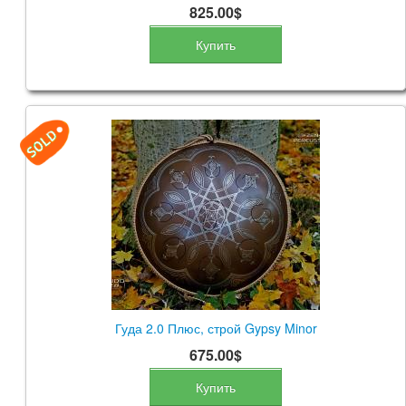
825.00$
Купить
Гуда 2.0 Плюс, строй Gypsy Minor
675.00$
Купить