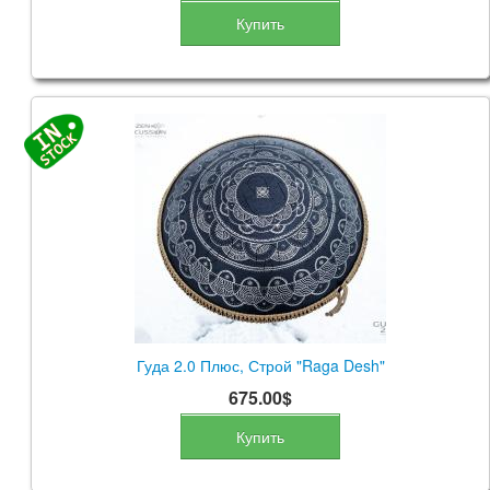
Купить
Гуда 2.0 Плюс, Строй "Raga Desh"
675.00$
Купить