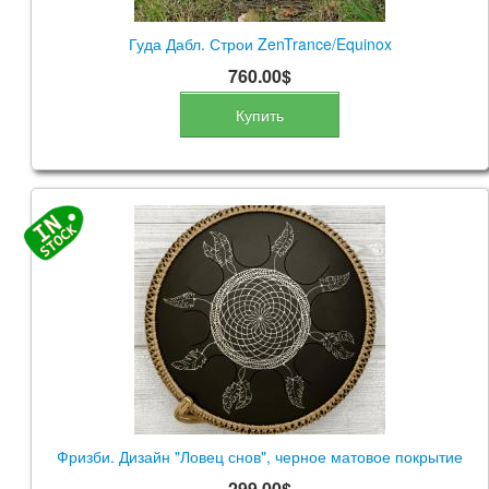
Гуда Дабл. Строи ZenTrance/Equinox
760.00$
Купить
Фризби. Дизайн "Ловец снов", черное матовое покрытие
299.00$