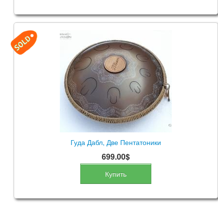
Гуда Дабл, Две Пентатоники
699.00$
Купить