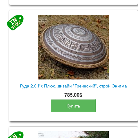
Гуда 2.0 Fx Плюс, дизайн "Греческий", строй Энигма
785.00$
Купить