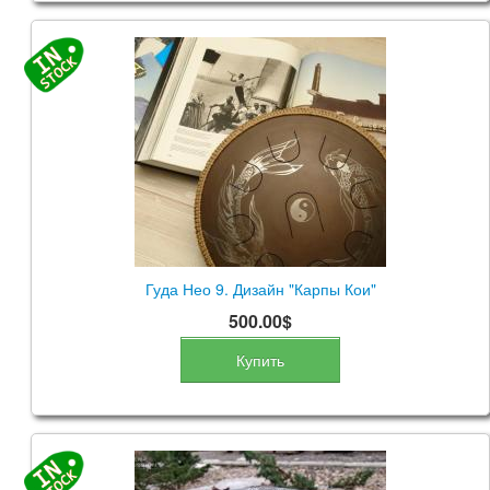
Гуда Нео 9. Дизайн "Карпы Кои"
500.00$
Купить