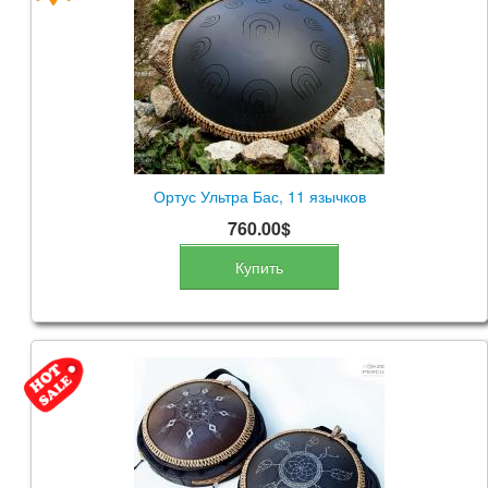
КОНТАКТЫ
ЗАКАЗАТЬ
МАГАЗИН
АКЦИИ
Ортус Ультра Бас, 11 язычков
760.00$
Купить