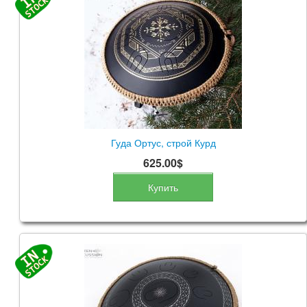
Гуда Ортус, строй Курд
625.00$
Купить