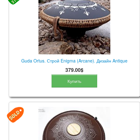
Guda Ortus. Строй Enigma (Arcane). Дизайн Antique
379.00$
Купить