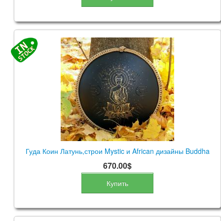
Гуда Коин Латунь,строи Mystic и African дизайны Buddha
670.00$
Купить