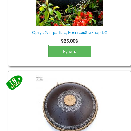
Ортус Ультра Бас, Кельтсикй минор D2
925.00$
Купить