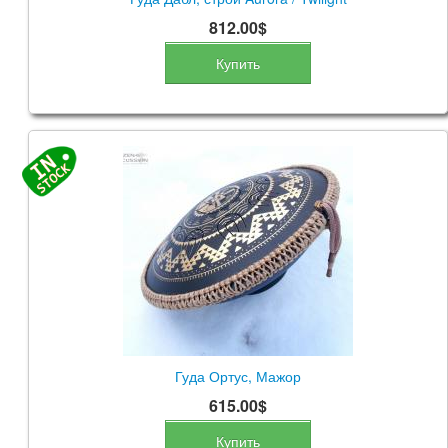
812.00$
Купить
Гуда Ортус, Мажор
615.00$
Купить