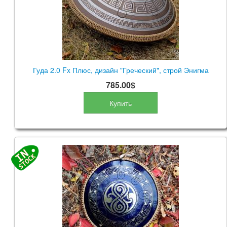
Гуда 2.0 Fx Плюс, дизайн "Греческий", строй Энигма
785.00$
Купить