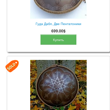
Гуда Дабл, Две Пентатоники
699.00$
Купить