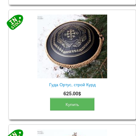
Гуда Ортус, строй Курд
625.00$
Купить