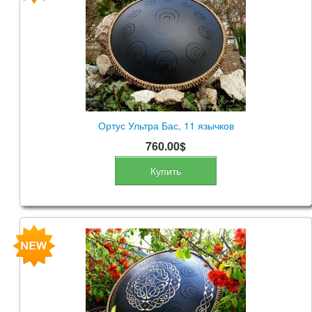
КОНТАКТЫ
ЗАКАЗАТЬ
МАГАЗИН
АКЦИИ
Ортус Ультра Бас, 11 язычков
760.00$
Купить