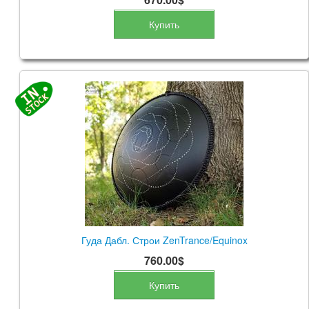
Купить
Гуда Дабл. Строи ZenTrance/Equinox
760.00$
Купить