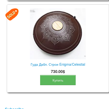
Гуда Дабл. Строи Enigma/Celestial
730.00$
Купить