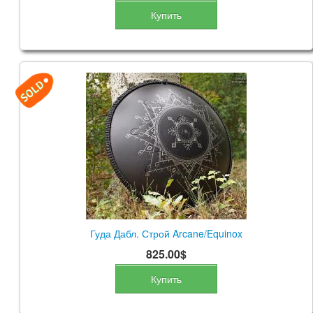
Купить
Гуда Дабл. Строй Arcane/Equinox
825.00$
Купить