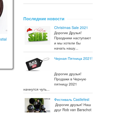
Последние новости
Christmas Sale 2021
Дорогие Друзья!
Праздники наступают
tial
и мы хотели бы
начать нашу...
Черная Пятница 2021!
Дорогие друзья!
Продажи в Черную
пятницу 2021
начнутся чуть...
Фестиваль Castlefest
Дорогие друзья! Наш
друг Rob van Barschot