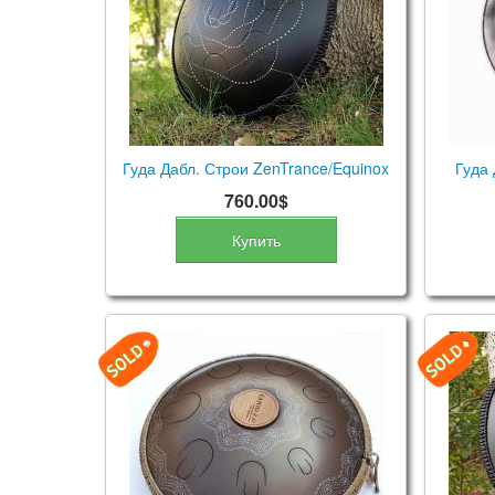
Гуда Дабл. Строи ZenTrance/Equinox
Гуда 
760.00$
Купить