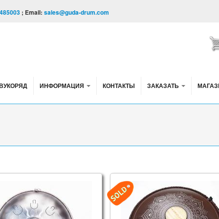
485003
; Email:
sales@guda-drum.com
ВУКОРЯД
ИНФОРМАЦИЯ
КОНТАКТЫ
ЗАКАЗАТЬ
МАГАЗ