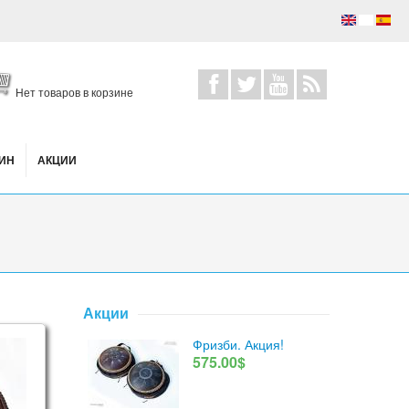
Нет товаров в корзине
ИН
АКЦИИ
Акции
Фризби. Акция!
575.00$