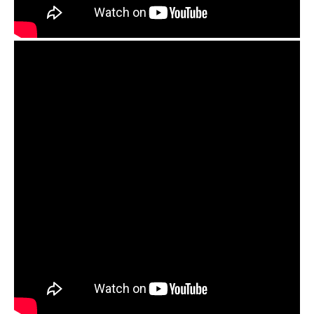
Guda Ortus Brass. Major scale. Custom design.