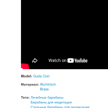
Model:
Guda Coin
Материал:
Aluminium
Brass
Теги:
Лечебные барабаны
Барабаны для медитации
Стальные барабаны для релаксации