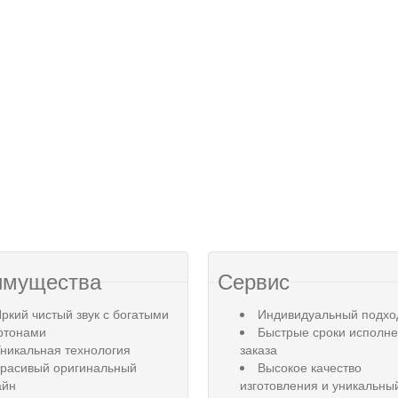
имущества
Сервис
ркий чистый звук с богатыми
Индивидуальный подхо
ртонами
Быстрые сроки исполн
никальная технология
заказа
Красивый оригинальный
Высокое качество
айн
изготовления и уникальны