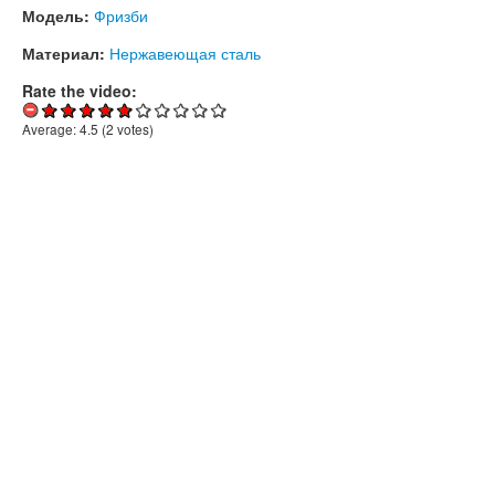
Модель:
Фризби
Материал:
Нержавеющая сталь
Rate the video:
Average:
4.5
(
2
votes)