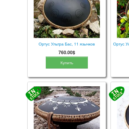
Ортус Ультра Бас, 11 язычков
Ортус У
760.00$
Купить