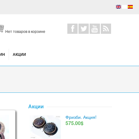
Нет товаров в корзине
ИН
АКЦИИ
Акции
Фризби. Акция!
575.00$