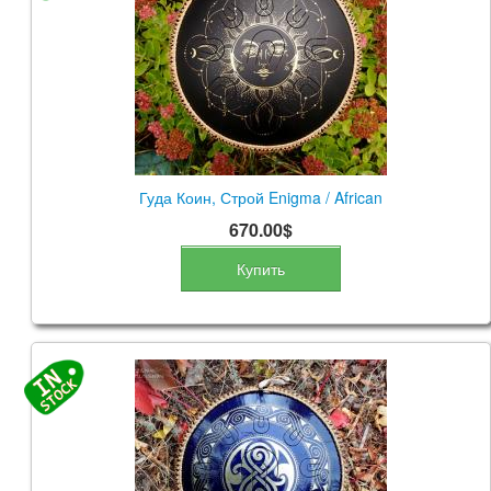
КОНТАКТЫ
ЗАКАЗАТЬ
МАГАЗИН
АКЦИИ
Гуда Коин, Строй Enigma / African
670.00$
Купить