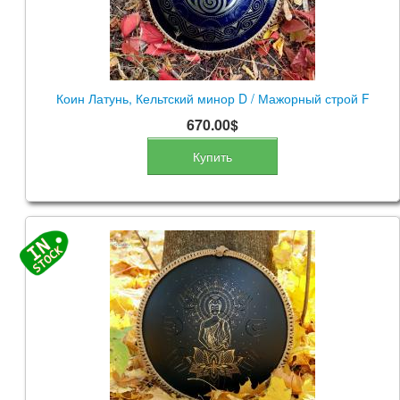
Коин Латунь, Кельтский минор D / Мажорный строй F
670.00$
Купить