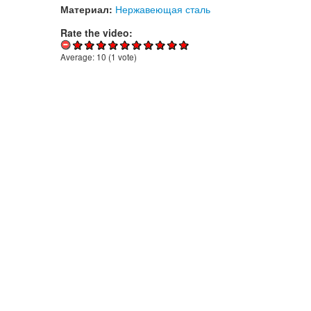
Материал:
Нержавеющая сталь
Rate the video:
Average:
10
(
1
vote)