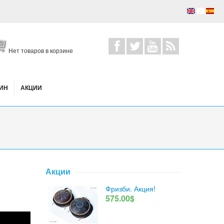
Нет товаров в корзине
ИН
АКЦИИ
Акции
Фризби. Акция!
575.00$