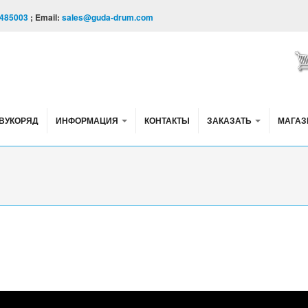
485003
; Email:
sales@guda-drum.com
ВУКОРЯД
ИНФОРМАЦИЯ
КОНТАКТЫ
ЗАКАЗАТЬ
МАГАЗ
athian" design.