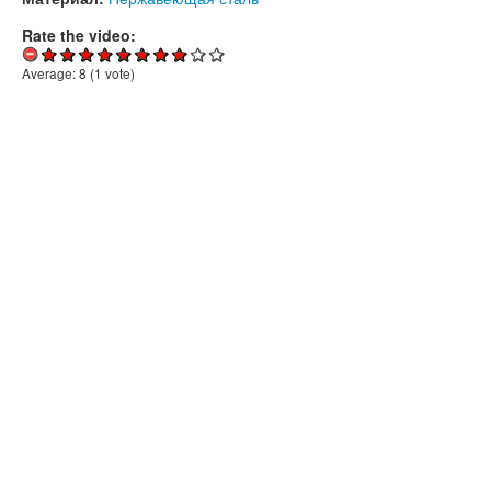
Rate the video:
Average:
8
(
1
vote)