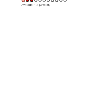
Average:
1.3
(
3
votes)