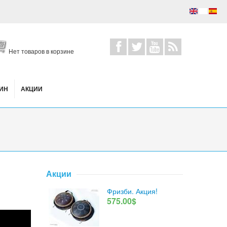
Нет товаров в корзине
ИН
АКЦИИ
Акции
Фризби. Акция!
575.00$