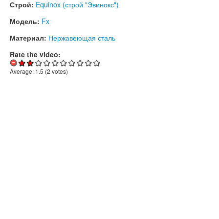
Строй:
Equinox (строй "Эвинокс")
Модель:
Fx
Материал:
Нержавеющая сталь
Rate the video:
Average:
1.5
(
2
votes)