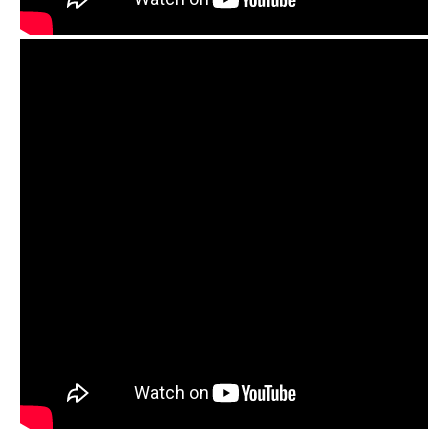
GUDA Fx, Chameleon color