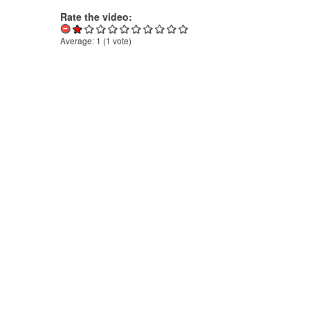
Rate the video:
Average:
1
(
1
vote)