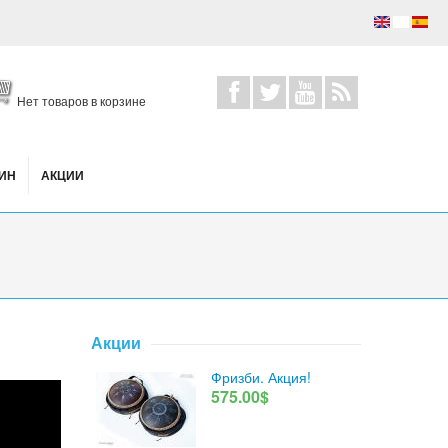
Нет товаров в корзине
ИН
АКЦИИ
Акции
Фризби. Акция!
575.00$