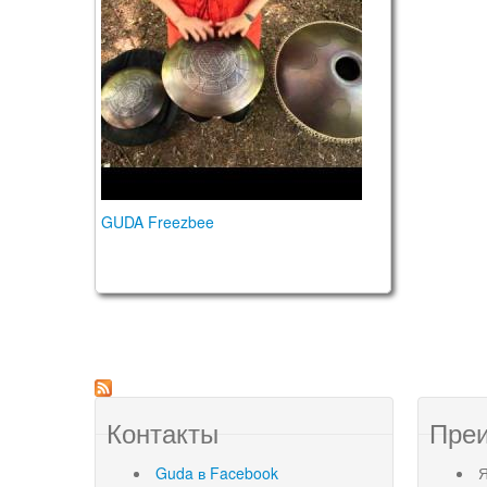
GUDA Freezbee
Контакты
Пре
Guda в Facebook
Я