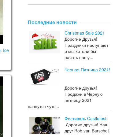
Последние новости
Christmas Sale 2021
Дорогие Друзья!
Праздники наступают
. Ice
и мы хотели бы
начать нашу...
Черная Пятница 2021!
inian" scale
Дорогие друзья!
Продажи в Черную
пятницу 2021
начнутся чуть...
Фестиваль Castlefest
Дорогие друзья! Наш
друг Rob van Barschot